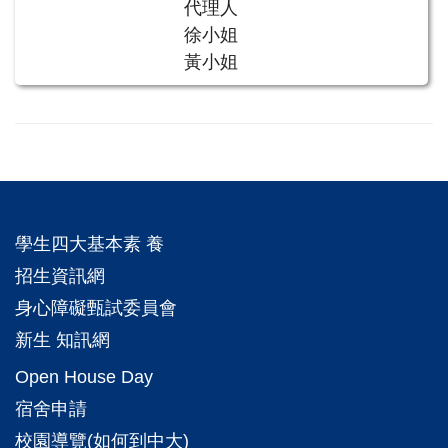
代理人
徐小姐
黃小姐
學生四大基本素 養
招生資訊網
身心障礙甄試委員會
新生 知訊網
Open House Day
宿舍申請
校園導覽(如何到中大)