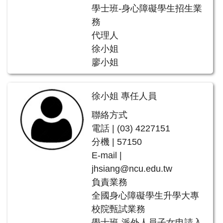
學士班-身心障礙學生招生業
務
代理人
徐小姐
廖小姐
徐小姐 專任人員
聯絡方式
電話 | (03) 4227151
分機 | 57150
E-mail |
jhsiang@ncu.edu.tw
負責業務
全國身心障礙學生升學大專
校院甄試業務
學士班-派外人員子女申請入