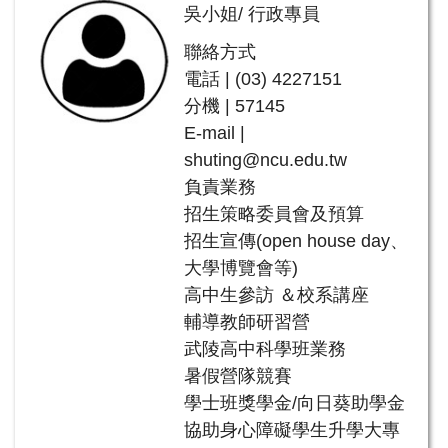
吳小姐/ 行政專員
聯絡方式
電話 | (03) 4227151
分機 | 57145
E-mail |
shuting@ncu.edu.tw
負責業務
招生策略委員會及預算
招生宣傳(open house day、
大學博覽會等)
高中生參訪 ＆校系講座
輔導教師研習營
武陵高中科學班業務
暑假營隊競賽
學士班獎學金/向日葵助學金
協助身心障礙學生升學大專