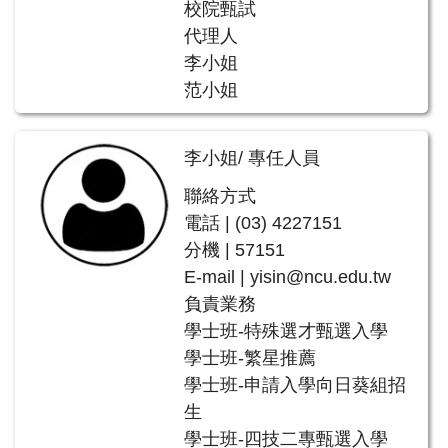
校院甄試
代理人
李小姐
范小姐
李小姐/ 專任人員
聯絡方式
電話 | (03) 4227151
分機 | 57151
E-mail |
yisin@ncu.edu.tw
負責業務
學士班-特殊選才甄選入學
學士班-繁星推薦
學士班-申請入學向日葵組招
生
學士班-四技二專甄選入學