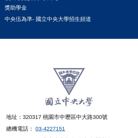
獎助學金
中央伍為準- 國立中央大學招生頻道
:::
跳
至
頁
尾
相
地址：320317 桃園市中壢區中大路300號
關
總機電話：
03-4227151
連