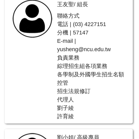
王友聖/ 組長
聯絡方式
電話 | (03) 4227151
分機 | 57147
E-mail |
yusheng@ncu.edu.tw
負責業務
綜理招生組各項業務
各學制及外國學生招生名額
控管
招生法規修訂
代理人
劉子綾
許育綾
劉小姐/ 高級專員