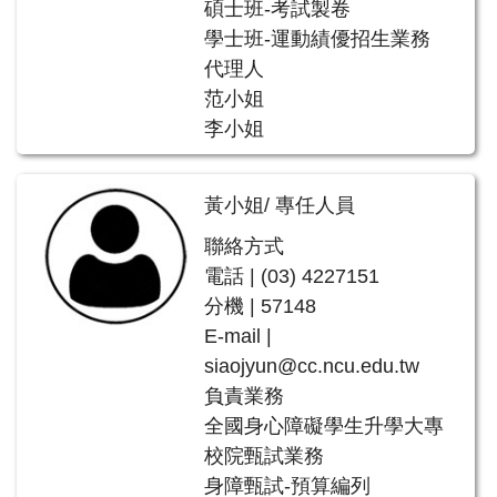
碩士班-考試製卷
學士班-運動績優招生業務
代理人
范小姐
李小姐
黃小姐/ 專任人員
聯絡方式
電話 | (03) 4227151
分機 | 57148
E-mail |
siaojyun@cc.ncu.edu.tw
負責業務
全國身心障礙學生升學大專
校院甄試業務
身障甄試-預算編列