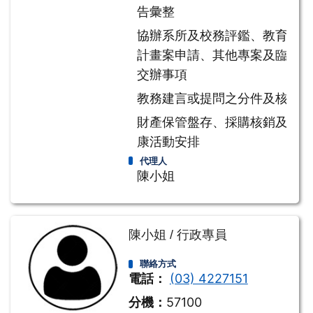
告彙整
協辦系所及校務評鑑、教育部
計畫案申請、其他專案及臨時
交辦事項
教務建言或提問之分件及核稿
財產保管盤存、採購核銷及文
康活動安排
代理人
陳小姐
陳小姐 / 行政專員
聯絡方式
電話：
(03) 4227151
分機：
57100