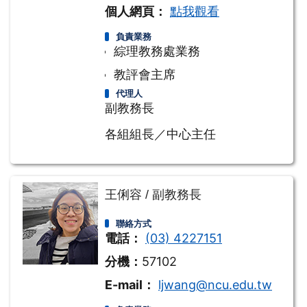
個人網頁：
點我觀看
負責業務
綜理教務處業務
教評會主席
代理人
副教務長
各組組長／中心主任
王俐容 / 副教務長
聯絡方式
電話：
(03) 4227151
分機：
57102
E-mail：
ljwang@ncu.edu.tw