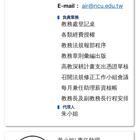
E-mail：
air@ncu.edu.tw
負責業務
教務處登記桌
各類經費授權
教務法規報部程序
教務章則彙編出版
高教深耕計畫支出憑證單核章
召開法規修正工作小組會議
每月兼任助理薪資核帳
教務長及副教務長行程安排
代理人
朱小姐