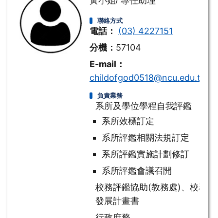
黃小姐/ 專任助理
聯絡方式
電話：
(03) 4227151
分機：
57104
E-mail：
childofgod0518@ncu.edu.tw
負責業務
系所及學位學程自我評鑑
系所效標訂定
系所評鑑相關法規訂定
系所評鑑實施計劃修訂
系所評鑑會議召開
校務評鑑協助(教務處)、校務
發展計畫書
行政庶務