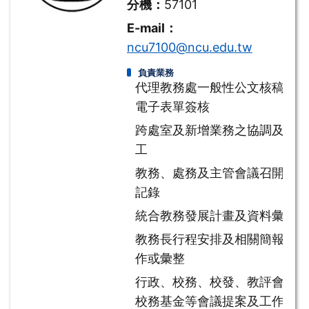
分機：
57101
E-mail：
ncu7100@ncu.edu.tw
負責業務
代理教務處一般性公文核稿及
電子表單簽核
跨處室及新增業務之協調及分
工
教務、處務及主管會議召開及
記錄
統合教務發展計畫及資料彙整
教務長行程安排及相關簡報製
作或彙整
行政、校務、校發、教評會及
校務基金等會議提案及工作報