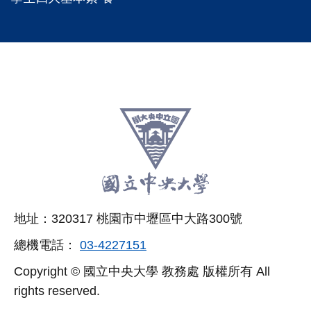
:::
跳
至
頁
尾
相
地址：320317 桃園市中壢區中大路300號
關
總機電話：
03-4227151
連
Copyright © 國立中央大學 教務處 版權所有 All
結
rights reserved.
區