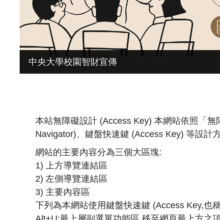
台聯大系統專區
中央大學校園智財宣傳
本站無障礙設計 (Access Key) 本網站依照
Navigator)、鍵盤快速鍵 (Access Key) 等設
網站的主要內容分為三個大區塊:
1) 上方導覽連結區
2) 左側導覽連結區
3) 主要內容區
下列為本網站使用鍵盤快速鍵 (Access Key,
Alt+U:最上層副選單功能區,移至網頁最上方之