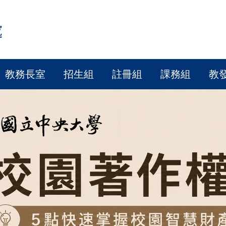
處
教務長室
招生組
註冊組
課務組
教