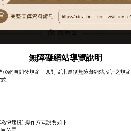
無障礙網站導覽說明
「無障礙網頁開發規範」原則設計,遵循無障礙網站設計之規範提供網
計方式。
也稱為快速鍵) 操作方式說明如下:
項目位置。