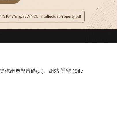
頁導盲磚(:::)、網站 導覽 (Site