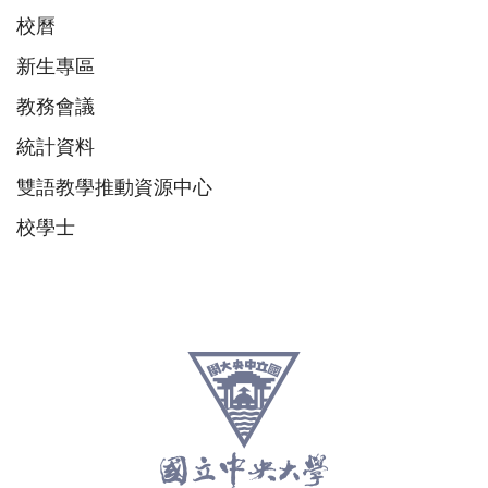
校曆
新生專區
教務會議
統計資料
雙語教學推動資源中心
校學士
:::
跳
至
頁
尾