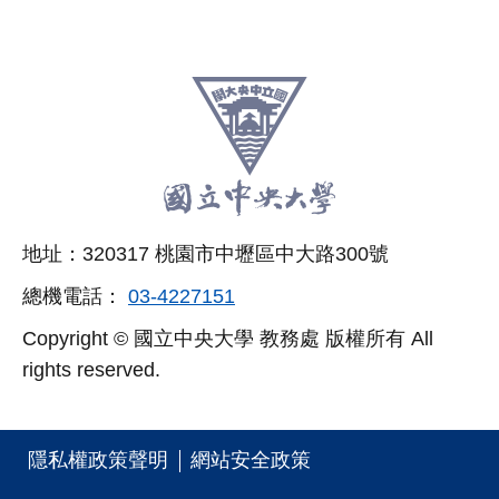
:::
跳
至
頁
尾
相
地址：320317 桃園市中壢區中大路300號
關
總機電話：
03-4227151
連
Copyright © 國立中央大學 教務處 版權所有 All
結
rights reserved.
區
隱私權政策聲明
網站安全政策