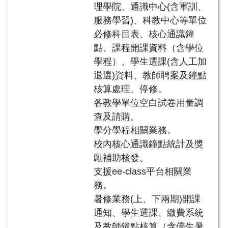
理學院、通識中心(含軍訓、
服務學習)、科教中心等單位
必修科目表、核心通識鐘
點、課程開課資料（含學位
學程）、學生選課(含人工加
退選)資料、教師聘案及鐘點
核算處理、停修。
各教學單位空白試卷用量調
查及請購。
學分學程相關業務。
校內核心通識鐘點統計及獎
勵補助核發。
支援ee-class平台相關業
務。
暑修業務(上、下兩期)開課
通知、學生選課、繳費系統
及教師鐘點核算（含僑生暑