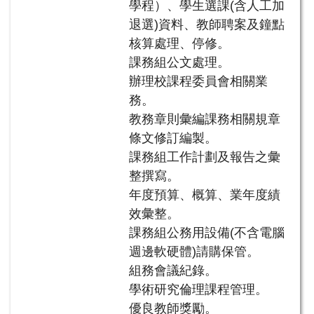
學程）、學生選課(含人工加
退選)資料、教師聘案及鐘點
核算處理、停修。
課務組公文處理。
辦理校課程委員會相關業
務。
教務章則彙編課務相關規章
條文修訂編製。
課務組工作計劃及報告之彙
整撰寫。
年度預算、概算、業年度績
效彙整。
課務組公務用設備(不含電腦
週邊軟硬體)請購保管。
組務會議紀錄。
學術研究倫理課程管理。
優良教師獎勵。