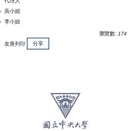
代理人
吳小姐
李小姐
瀏覽數:
174
分享
友善列印
:::
跳
至
頁
尾