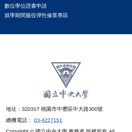
數位學位證書申請
就學期間服役彈性修業專區
:::
跳
至
頁
尾
相
地址：320317 桃園市中壢區中大路300號
關
總機電話：
03-4227151
連
Copyright © 國立中央大學 教務處 版權所有 All