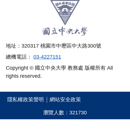
跳
至
頁
尾
相
地址：320317 桃園市中壢區中大路300號
關
總機電話：
03-4227151
連
Copyright © 國立中央大學 教務處 版權所有 All
結
rights reserved.
區
隱私權政策聲明
網站安全政策
瀏覽人數：
3
2
1
7
3
0