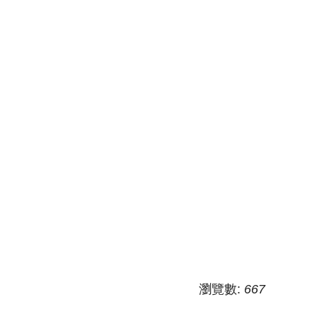
瀏覽數:
667