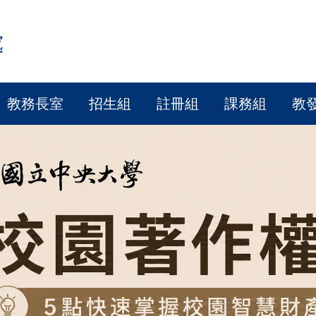
處
教務長室
招生組
註冊組
課務組
教