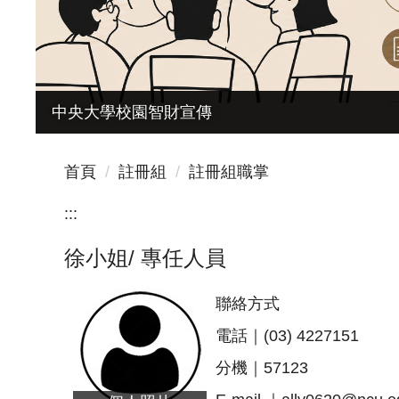
台聯大系統專區
中央大學校園智財宣傳
首頁
註冊組
註冊組職掌
:::
徐小姐/ 專任人員
聯絡方式
電話｜(03) 4227151
分機｜57123