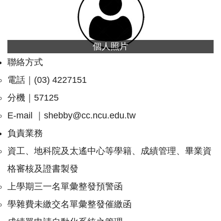
個人照片
聯絡方式
電話｜(03) 4227151
分機｜57125
E-mail ｜
shebby@cc.ncu.edu.tw
負責業務
資工、地科院及太遙中心等學籍、成績管理、畢業資
格審核及證書製發
上學期三一名單彙整發預警函
學雜費未繳交名單彙整發催繳函